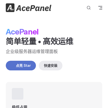
跳转到内容
AcePanel
简单轻量 • 高效运维
企业级服务器运维管理面板
🌟 点亮 Star
快速安装
✨
极低占用