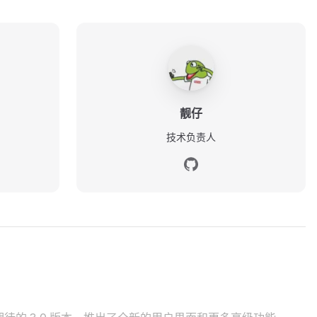
靓仔
技术负责人