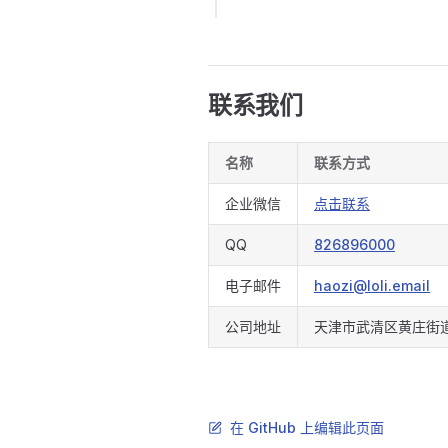
联系我们
名称
联系方式
企业微信
点击联系
QQ
826896000
电子邮件
haozi@loli.email
公司地址
天津市武清区黄庄街道
在 GitHub 上编辑此页面