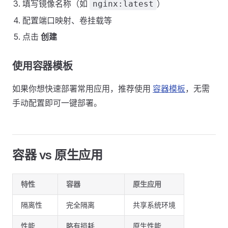
填写镜像名称（如
）
nginx:latest
配置端口映射、卷挂载等
点击
创建
使用容器模板
如果你想快速部署常用应用，推荐使用
容器模板
，无需
手动配置即可一键部署。
容器 vs 原生应用
特性
容器
原生应用
隔离性
完全隔离
共享系统环境
性能
略有损耗
原生性能