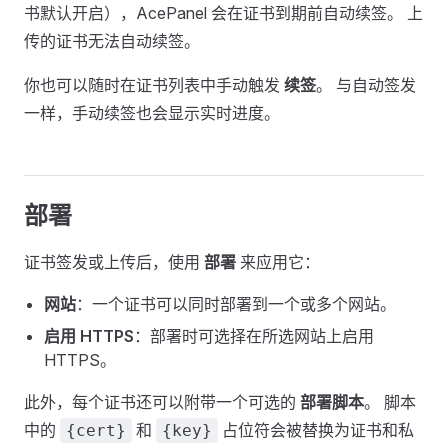
书默认开启），AcePanel 会在证书到期前自动续签。 上
传的证书无法自动续签。
你也可以随时在证书列表中手动触发
续签
。 与自动签发
一样，手动续签也会显示实时进度。
部署
证书签发或上传后，使用
部署
来应用它：
网站
：一个证书可以同时部署到一个或多个网站。
启用 HTTPS
：部署时可选择在所选网站上启用
HTTPS。
此外，每个证书还可以附带一个可选的
部署脚本
。 脚本
中的
和
占位符会被替换为证书和私
{cert}
{key}