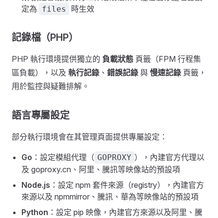
定為
時生效
files
記錄檔（PHP）
PHP 執行環境提供獨立的
負載狀態
頁籤（FPM 行程集
區負載），以及
執行記錄
、
錯誤記錄
與
慢速記錄
頁籤，
用於監控與疑難排解。
語言專屬設定
部分執行環境會在其管理頁面提供專屬設定：
Go
：設定模組代理（
），內建官方代理以
GOPROXY
及 goproxy.cn、阿里、騰訊等映像站的預設項
Node.js
：設定 npm 套件來源（registry），內建官方
來源以及 npmmirror、騰訊、華為等映像站的預設項
Python
：設定 pip 映像，內建官方來源以及阿里、騰