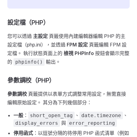
設定檔（PHP）
您可以透過
主設定
頁籤使用內建編輯器編輯 PHP 的主
設定檔（php.ini），並透過
FPM 設定
頁籤編輯 FPM 設
定檔。 執行狀態頁面上的
檢視 PHPInfo
按鈕會顯示完整
的
輸出。
phpinfo()
參數調校（PHP）
參數調校
頁籤提供以表單方式調整常用設定，無需直接
編輯原始設定。 其分為下列幾個部分：
一般
：
、
、
short_open_tag
date.timezone
與
display_errors
error_reporting
停用函式
：以逗號分隔的待停用 PHP 函式清單（例如