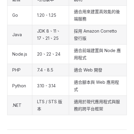
適合用來建置高效能的後
Go
1.20 - 1.25
端服務
JDK 8、11、
採用 Amazon Corretto
Java
17、21、25
發行版
適合前端建置與 Node 應
Node.js
20、22、24
用程式
PHP
7.4 - 8.5
適合 Web 開發
適合腳本與 Web 應用程
Python
3.10 - 3.14
式
LTS / STS 版
適用於現代應用程式與服
.NET
本
務的跨平台框架