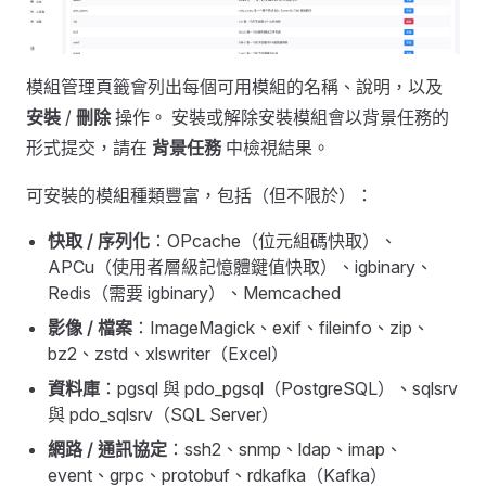
模組管理頁籤會列出每個可用模組的名稱、說明，以及
安裝
/
刪除
操作。 安裝或解除安裝模組會以背景任務的
形式提交，請在
背景任務
中檢視結果。
可安裝的模組種類豐富，包括（但不限於）：
快取 / 序列化
：OPcache（位元組碼快取）、
APCu（使用者層級記憶體鍵值快取）、igbinary、
Redis（需要 igbinary）、Memcached
影像 / 檔案
：ImageMagick、exif、fileinfo、zip、
bz2、zstd、xlswriter（Excel）
資料庫
：pgsql 與 pdo_pgsql（PostgreSQL）、sqlsrv
與 pdo_sqlsrv（SQL Server）
網路 / 通訊協定
：ssh2、snmp、ldap、imap、
event、grpc、protobuf、rdkafka（Kafka）