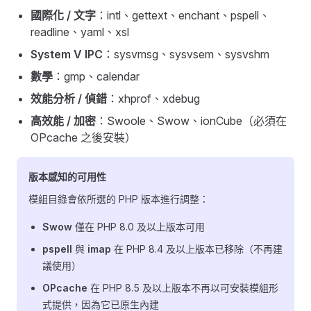
國際化 / 文字
：intl、gettext、enchant、pspell、
readline、yaml、xsl
System V IPC
：sysvmsg、sysvsem、sysvshm
數學
：gmp、calendar
效能分析 / 偵錯
：xhprof、xdebug
高效能 / 加密
：Swoole、Swow、ionCube（必須在
OPcache 之後安裝）
版本感知的可用性
模組目錄會依所選的 PHP 版本進行調整：
Swow
僅在 PHP 8.0 及以上版本可用
pspell
與
imap
在 PHP 8.4 及以上版本已移除（不再建
議使用）
OPcache
在 PHP 8.5 及以上版本不再以可安裝模組形
式提供，因為它已原生內建