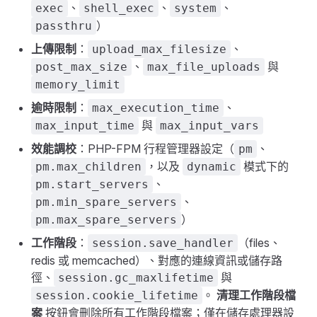
、
、
、
exec
shell_exec
system
）
passthru
上傳限制
：
、
upload_max_filesize
、
與
post_max_size
max_file_uploads
memory_limit
逾時限制
：
、
max_execution_time
與
max_input_time
max_input_vars
效能調校
：PHP-FPM 行程管理器設定（
、
pm
，以及
模式下的
pm.max_children
dynamic
、
pm.start_servers
、
pm.min_spare_servers
）
pm.max_spare_servers
工作階段
：
（files、
session.save_handler
redis 或 memcached）、對應的連線資訊或儲存路
徑、
與
session.gc_maxlifetime
。
清理工作階段檔
session.cookie_lifetime
案
按鈕會刪除所有工作階段檔案；僅在儲存處理器設