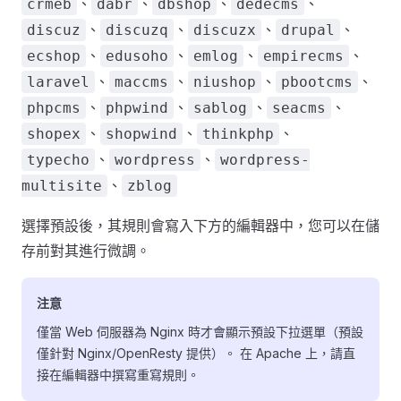
、
、
、
、
crmeb
dabr
dbshop
dedecms
、
、
、
、
discuz
discuzq
discuzx
drupal
、
、
、
、
ecshop
edusoho
emlog
empirecms
、
、
、
、
laravel
maccms
niushop
pbootcms
、
、
、
、
phpcms
phpwind
sablog
seacms
、
、
、
shopex
shopwind
thinkphp
、
、
typecho
wordpress
wordpress-
、
multisite
zblog
選擇預設後，其規則會寫入下方的編輯器中，您可以在儲
存前對其進行微調。
注意
僅當 Web 伺服器為 Nginx 時才會顯示預設下拉選單（預設
僅針對 Nginx/OpenResty 提供）。 在 Apache 上，請直
接在編輯器中撰寫重寫規則。