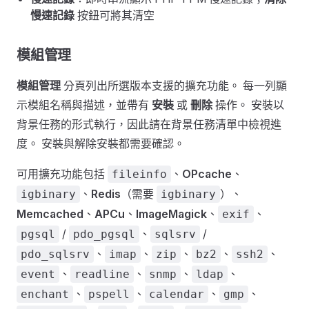
慢速記錄
按鈕可將其清空
模組管理
模組管理
分頁列出所選版本支援的擴充功能。 每一列顯
示模組名稱與描述，並帶有
安裝
或
刪除
操作。 安裝以
背景任務的形式執行，因此請在背景任務清單中檢視進
度。 安裝與解除安裝都需要確認。
可用擴充功能包括
、
OPcache
、
fileinfo
、
Redis
（需要
）、
igbinary
igbinary
Memcached
、
APCu
、
ImageMagick
、
、
exif
/
、
/
pgsql
pdo_pgsql
sqlsrv
、
、
、
、
、
pdo_sqlsrv
imap
zip
bz2
ssh2
、
、
、
、
event
readline
snmp
ldap
、
、
、
、
enchant
pspell
calendar
gmp