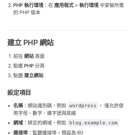
PHP 執行環境
：在
應用程式
>
執行環境
中安裝所需
的 PHP 版本
建立 PHP 網站
前往
網站
頁面
點選
PHP
分頁
點選
建立網站
設定項目
名稱
：網站識別碼，例如
。 僅允許使
wordpress
用字母、數字、連字號與底線
網域
：綁定的網域，例如
blog.example.com
連接埠
：監聽連接埠，預設為 80