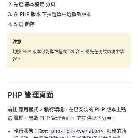
點選
基本設定
分頁
在
PHP 版本
下拉選單中選擇新版本
點選
儲存
注意
切換 PHP 版本可能導致程式不相容。 請先在測試環境中驗
證。
PHP 管理頁面
前往
應用程式
>
執行環境
，在已安裝的 PHP 版本上點
選
管理
，開啟 PHP 管理頁面。 它提供以下分頁：
執行狀態
：顯示
服務的執
php-fpm-<version>