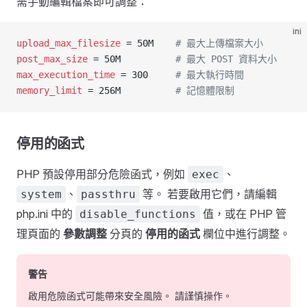
需手動編輯檔案即可調整：
ini
upload_max_filesize
 = 50M    
# 最大上傳檔案大小
post_max_size
 = 50M          
# 最大 POST 資料大小
max_execution_time
 = 300     
# 最大執行時間
memory_limit
 = 256M          
# 記憶體限制
停用的函式
PHP 預設停用部分危險函式，例如
、
exec
、
等。 若要啟用它們，請編輯
system
passthru
php.ini 中的
值，或在 PHP 管
disable_functions
理頁面的
參數調整
分頁的
停用的函式
欄位中進行調整。
警告
啟用危險函式可能帶來安全風險。 請謹慎操作。