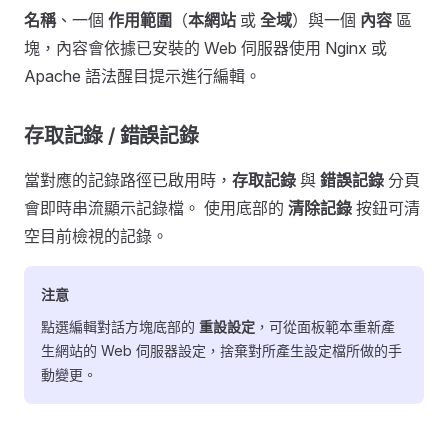
名稱
、一個
作用範圍
（
本網站
或
全域
）與一個
內容
區
塊，內容會依據已安裝的 Web 伺服器使用 Nginx 或
Apache 語法醒目提示進行編輯。
存取記錄 / 錯誤記錄
當對應的記錄路徑已啟用時，
存取記錄
與
錯誤記錄
分頁
會即時串流顯示記錄檔。 使用底部的
清除記錄
按鈕可清
空目前檢視的記錄。
注意
點選編輯對話方塊底部的
重設設定
，可從面板範本重新產
生網站的 Web 伺服器設定，捨棄對所產生設定檔所做的手
動變更。