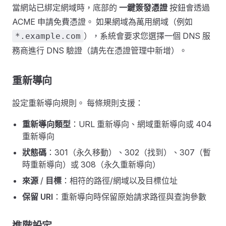
當網站已綁定網域時，底部的
一鍵簽發憑證
按鈕會透過
ACME 申請免費憑證。 如果網域為萬用網域（例如
），系統會要求您選擇一個 DNS 服
*.example.com
務商進行 DNS 驗證（請先在憑證管理中新增）。
重新導向
設定重新導向規則。 每條規則支援：
重新導向類型
：URL 重新導向、網域重新導向或 404
重新導向
狀態碼
：301（永久移動）、302（找到）、307（暫
時重新導向）或 308（永久重新導向）
來源
/
目標
：相符的路徑/網域以及目標位址
保留 URI
：重新導向時保留原始請求路徑與查詢參數