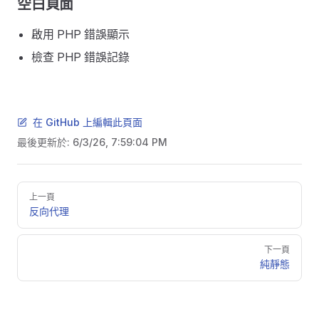
空白頁面
啟用 PHP 錯誤顯示
檢查 PHP 錯誤記錄
在 GitHub 上編輯此頁面
最後更新於:
6/3/26, 7:59:04 PM
Pager
上一頁
反向代理
下一頁
純靜態