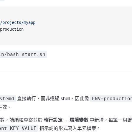
/projects/myapp
production
in/bash start.sh
直接執行，而非透過 shell，因此像
stemd
ENV=productio
生效。
變數，請編輯專案並於
執行設定
→
環境變數
中新增，每筆一組鍵
指示詞的形式寫入單元檔案。
ent=KEY=VALUE