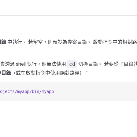
目錄
中執行。 若留空，則預設為專案目錄。 啟動指令中的相對
透過 shell 執行，你無法使用
切換目錄。 若要從子目錄
cd
作目錄
（或在啟動指令中使用絕對路徑）：
ojects/myapp/bin/myapp