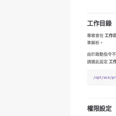
工作目錄
專案會在
工作
準解析。
由於啟動指令不會
請據此設定
工
/opt/ace/pr
權限設定