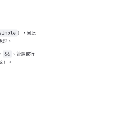
），因此
simple
處理。
、
、管線或行
&&
文）。