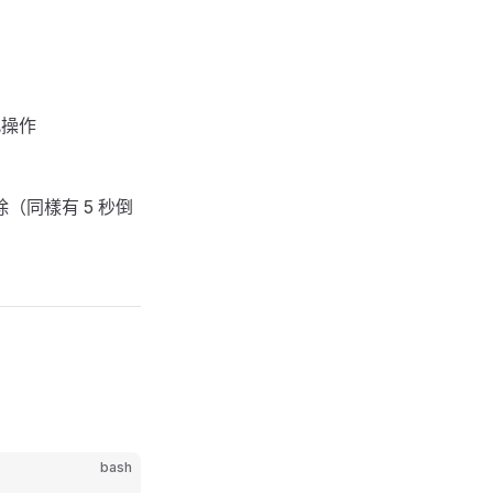
此操作
（同樣有 5 秒倒
bash