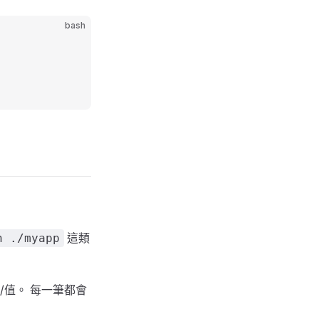
bash
這類
n ./myapp
/值。 每一筆都會