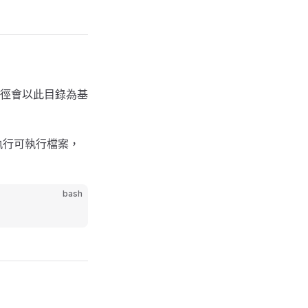
路徑會以此目錄為基
執行可執行檔案，
bash