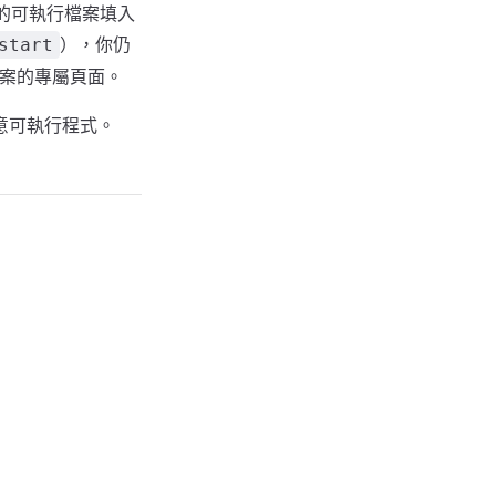
版本的可執行檔案填入
），你仍
start
案的專屬頁面。
意可執行程式。