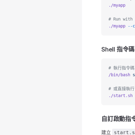
./myapp
# Run with 
./myapp
 --c
Shell 指令碼
# 執行指令碼
/bin/bash
 s
# 或直接執行
./start.sh
自訂啟動指
建立
start.s