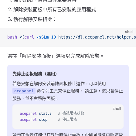
解除安裝面板中所有已安裝的應用程式
執行解除安裝指令：
shell
bash
 <(
curl
 -sSLm
 10
 https://dl.acepanel.net/helper.s
選擇「解除安裝面板」選項以完成解除安裝。
先停止面板服務（選用）
若您只想在解除安裝前讓面板停止運作，可以使用
命令列工具來停止服務。 請注意，這只會停止
acepanel
服務，並不會移除面板：
shell
acepanel
 status
   # 檢視服務狀態
acepanel
 stop
     # 停止服務
請勿在背景任務仍在執行時停止面板，否則可能會中斷這些