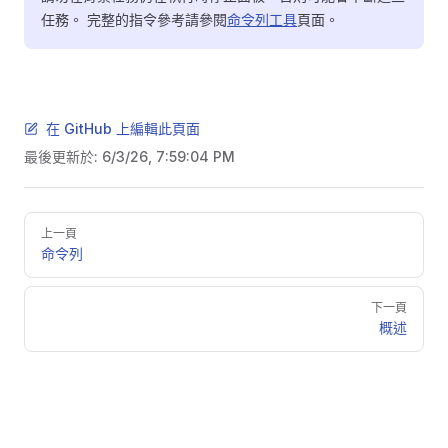
任務。 完整的指令參考請參閱
命令列工具
頁面。
在 GitHub 上編輯此頁面
最後更新於:
6/3/26, 7:59:04 PM
Pager
上一頁
命令列
下一頁
概述