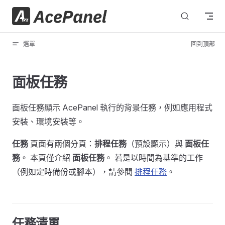
跳轉到內容
選單
回到頂部
面板任務
面板任務顯示 AcePanel 執行的背景任務，例如應用程式
安裝、環境安裝等。
任務
頁面有兩個分頁：
排程任務
（預設顯示）與
面板任
務
。 本頁僅介紹
面板任務
。 若是以時間為基準的工作
（例如定時備份或腳本），請參閱
排程任務
。
任務清單