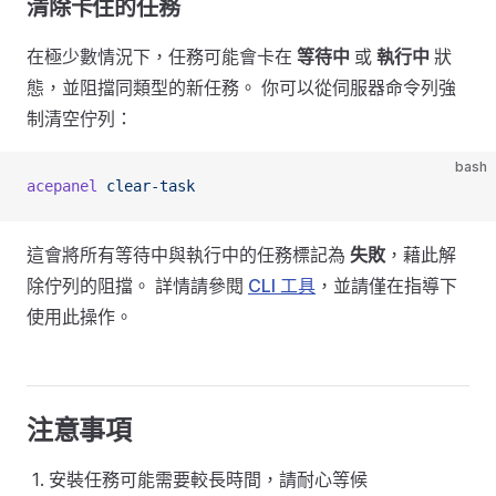
清除卡住的任務
在極少數情況下，任務可能會卡在
等待中
或
執行中
狀
態，並阻擋同類型的新任務。 你可以從伺服器命令列強
制清空佇列：
bash
acepanel
 clear-task
這會將所有等待中與執行中的任務標記為
失敗
，藉此解
除佇列的阻擋。 詳情請參閱
CLI 工具
，並請僅在指導下
使用此操作。
注意事項
安裝任務可能需要較長時間，請耐心等候