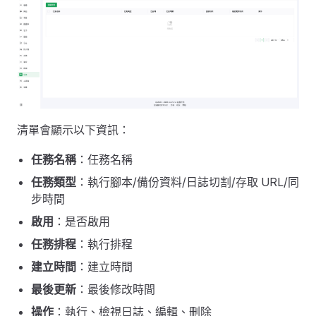
清單會顯示以下資訊：
任務名稱
：任務名稱
任務類型
：執行腳本/備份資料/日誌切割/存取 URL/同
步時間
啟用
：是否啟用
任務排程
：執行排程
建立時間
：建立時間
最後更新
：最後修改時間
操作
：執行、檢視日誌、編輯、刪除