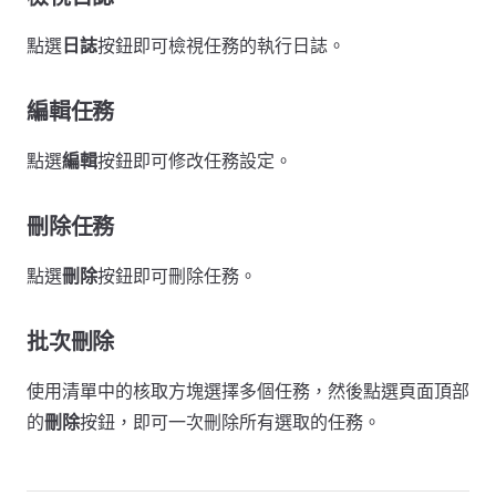
點選
日誌
按鈕即可檢視任務的執行日誌。
編輯任務
點選
編輯
按鈕即可修改任務設定。
刪除任務
點選
刪除
按鈕即可刪除任務。
批次刪除
使用清單中的核取方塊選擇多個任務，然後點選頁面頂部
的
刪除
按鈕，即可一次刪除所有選取的任務。