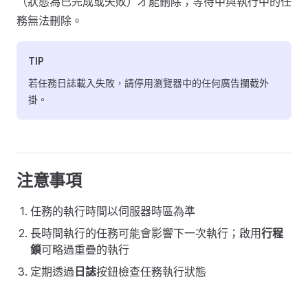
（狀態為已完成或失敗）才能刪除；等待中與執行中的任
務無法刪除。
TIP
若任務日誌載入失敗，請停用瀏覽器中的任何廣告攔截外
掛。
注意事項
任務的執行時間以伺服器時區為準
長時間執行的任務可能會影響下一次執行；啟用
行程
鎖
可略過重疊的執行
定期透過
日誌
按鈕檢查任務執行狀態