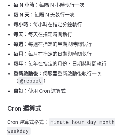
每 N 小時
：每隔 N 小時執行一次
每 N 天
：每隔 N 天執行一次
每小時
：每小時在指定分鐘執行
每天
：每天在指定時間執行
每週
：每週在指定的星期與時間執行
每月
：每月在指定的日期與時間執行
每年
：每年在指定的月份、日期與時間執行
重新啟動後
：伺服器重新啟動後執行一次
（
）
@reboot
自訂
：使用 Cron 運算式
Cron 運算式
Cron 運算式格式：
minute hour day month
weekday