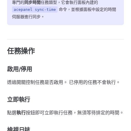
專門的
同步時間
任務類型，它會執行面板內建的
命令，並根據面板中設定的時間
acepanel sync-time
伺服器進行同步。
任務操作
啟用/停用
透過開關控制任務是否啟用。 已停用的任務不會執行。
立即執行
點選
執行
按鈕即可立即執行任務，無須等待排定的時間。
檢視日誌