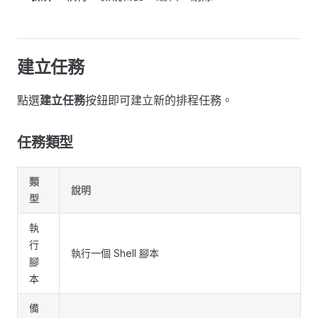
建立任務
點選
建立任務
按鈕即可建立新的排程任務。
任務類型
類
說明
型
執
行
執行一個 Shell 腳本
腳
本
備