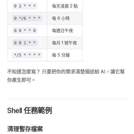
每天凌晨 2 點
0 2 * * *
每 6 小時
0 */6 * * *
每週日午夜
0 0 * * 0
每月 1 號午夜
0 0 1 * *
每 5 分鐘
*/5 * * * *
不知道怎麼寫？ 只要把你的需求清楚描述給 AI，讓它幫
你產生即可。
Shell 任務範例
清理暫存檔案