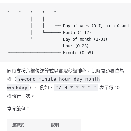
*    *    *    *    *
│    │    │    │    │
│    │    │    │    └── Day of week (0-7, both 0 and 
│    │    │    └─────── Month (1-12)
│    │    └──────────── Day of month (1-31)
│    └───────────────── Hour (0-23)
└────────────────────── Minute (0-59)
同時支援六欄位運算式以實現秒級排程，此時開頭欄位為
秒（
second minute hour day month
）。 例如，
表示每 10
weekday
*/10 * * * * *
秒執行一次。
常見範例：
運算式
說明